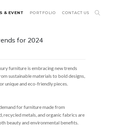
S & EVENT
PORTFOLIO
CONTACT US
rends for 2024
xury furniture is embracing new trends
From sustainable materials to bold designs,
for unique and eco-friendly pieces.
 demand for furniture made from
, recycled metals, and organic fabrics are
oth beauty and environmental benefits.