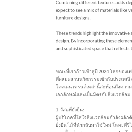
Combining different textures adds dept
expect to see a mix of materials like v
furniture designs.
These trends highlight the innovative 
design. By incorporating these element
and sophisticated space that reflects th
ขณะที่เราก้าวเข้าสู่ปี 2024 โลกของเ
ที่ผสมผสานนวัตกรรมเข้ากับประเพณี ตั้
โดดเด่น เทรนด์เหล่านี้สะท้อนถึงความต้
เอกลักษณ์และเป็นมิตรกับสิ่งแวดล้อม
1. วัสดุที่ยั่งยืน:
ผู้บริโภคที่ใส่ใจสิ่งแวดล้อมกำลังผลัก
ยั่งยืน ไม้ที่นำกลับมาใช้ใหม่ โลหะที่รี