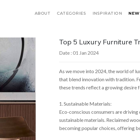
ABOUT
CATEGORIES
INSPIRATION
NEW
Top 5 Luxury Furniture T
Date : 01 Jan 2024
As we move into 2024, the world of lu
that blend innovation with tradition. 
these trends reflect a growing desire 
1. Sustainable Materials:
Eco-conscious consumers are driving
sustainable materials. Reclaimed wood
becoming popular choices, offering b