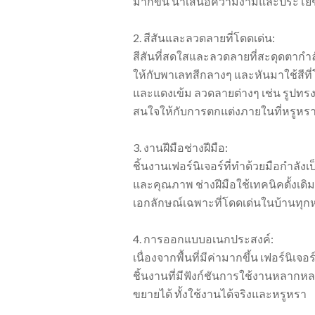
มากขึ้น นำเสนอความงามและประโยชน
2. สีสันและลวดลายที่โดดเด่น:
สีสันที่สดใสและลวดลายที่สะดุดตากำล
ให้กับพาเลทสีกลางๆ และหันมาใช้สีที่
และแดงเข้ม ลวดลายต่างๆ เช่น รูปทรง
สนใจให้กับการตกแต่งภายในที่หรูหร
3. งานฝีมือช่างฝีมือ:
ชิ้นงานเฟอร์นิเจอร์ที่ทำด้วยมือกำลัง
และคุณภาพ ช่างฝีมือใช้เทคนิคดั้งเดิมเ
เอกลักษณ์เฉพาะที่โดดเด่นในบ้านทุกห
4. การออกแบบอเนกประสงค์:
เนื่องจากพื้นที่มีค่ามากขึ้น เฟอร์นิเ
ชิ้นงานที่มีฟังก์ชันการใช้งานหลาก
ขยายได้ ทั้งใช้งานได้จริงและหรูหรา