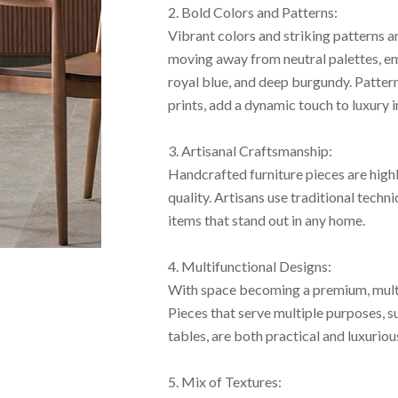
2. Bold Colors and Patterns:
Vibrant colors and striking patterns 
moving away from neutral palettes, em
royal blue, and deep burgundy. Pattern
prints, add a dynamic touch to luxury i
3. Artisanal Craftsmanship:
Handcrafted furniture pieces are highl
quality. Artisans use traditional tech
items that stand out in any home.
4. Multifunctional Designs:
With space becoming a premium, multif
Pieces that serve multiple purposes, 
tables, are both practical and luxuriou
5. Mix of Textures: