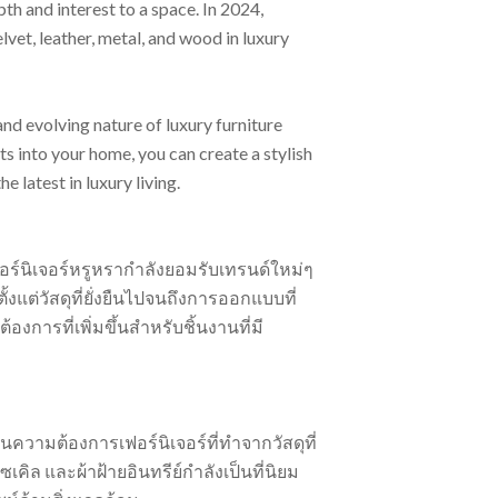
h and interest to a space. In 2024,
elvet, leather, metal, and wood in luxury
and evolving nature of luxury furniture
s into your home, you can create a stylish
e latest in luxury living.
ฟอร์นิเจอร์หรูหรากำลังยอมรับเทรนด์ใหม่ๆ
งแต่วัสดุที่ยั่งยืนไปจนถึงการออกแบบที่
องการที่เพิ่มขึ้นสำหรับชิ้นงานที่มี
ดันความต้องการเฟอร์นิเจอร์ที่ทำจากวัสดุที่
ไซเคิล และผ้าฝ้ายอินทรีย์กำลังเป็นที่นิยม