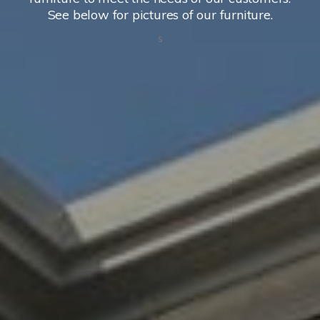
See below for pictures of our furniture.
s