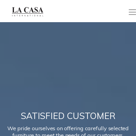
SATISFIED CUSTOMER
We pride ourselves on offering carefully selected
furniture to meet the needs of our customers.