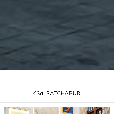
K.Sai RATCHABURI